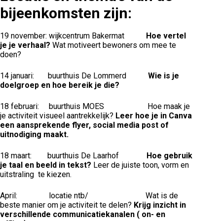
bijeenkomsten zijn:
19 november: wijkcentrum Bakermat
Hoe vertel
je je verhaal?
Wat motiveert bewoners om mee te
doen?
14 januari: buurthuis De Lommerd
Wie is je
doelgroep en hoe bereik je die?
18 februari: buurthuis MOES Hoe maak je
je activiteit visueel aantrekkelijk?
Leer hoe je in Canva
een aansprekende flyer, social media post of
uitnodiging maakt.
18 maart: buurthuis De Laarhof
Hoe gebruik
je taal en beeld in tekst?
Leer de juiste toon, vorm en
uitstraling te kiezen.
April: locatie ntb/ Wat is de
beste manier om je activiteit te delen?
Krijg inzicht in
verschillende communicatiekanalen ( on- en