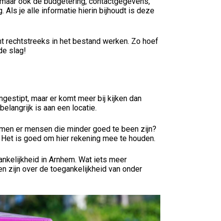
, maar ook de budgetering, contactgegevens,
 Als je alle informatie hierin bijhoudt is deze
nt rechtstreeks in het bestand werken. Zo hoef
de slag!
gestipt, maar er komt meer bij kijken dan
elangrijk is aan een locatie.
komen er mensen die minder goed te been zijn?
t? Het is goed om hier rekening mee te houden.
ankelijkheid in Arnhem. Wat iets meer
n zijn over de toegankelijkheid van onder