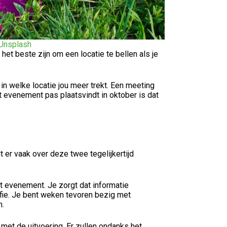
Unsplash
 het beste zijn om een locatie te bellen als je
in welke locatie jou meer trekt. Een meeting
et evenement pas plaatsvindt in oktober is dat
 er vaak over deze twee tegelijkertijd
t evenement. Je zorgt dat informatie
offie. Je bent weken tevoren bezig met
n.
met de uitvoering. Er zullen ondanks het