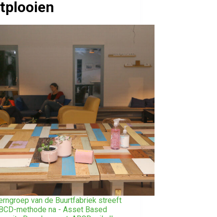
tplooien
erngroep van de Buurtfabriek streeft
BCD-methode na - Asset Based