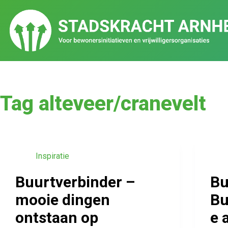
Tag
alteveer/cranevelt
Inspiratie
Buurtverbinder –
Bu
mooie dingen
Bu
ontstaan op
e 