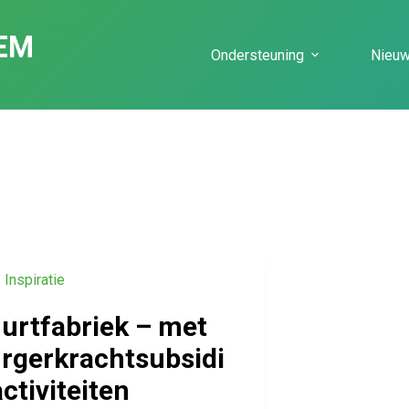
Ondersteuning
Nieu
Inspiratie
urtfabriek – met
rgerkrachtsubsidi
activiteiten