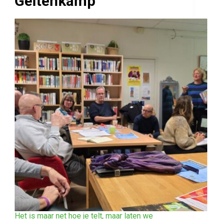
Geitenkamp
Het is maar net hoe je telt, maar laten we