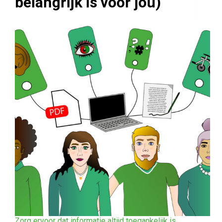
belangrijk is voor jou)
Zorg ervoor dat informatie altijd toegankelijk is.