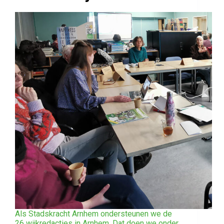
Als Stadskracht Arnhem ondersteunen we de
26 wijkredacties in Arnhem. Dat doen we onder