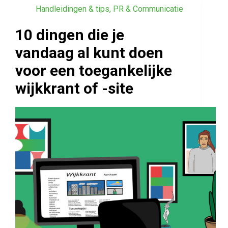
Handleidingen & tips
,
PR & Communicatie
10 dingen die je
vandaag al kunt doen
voor een toegankelijke
wijkkrant of -site