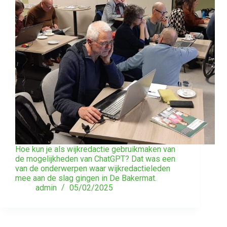
Hoe kun je als wijkredactie gebruikmaken van
de mogelijkheden van ChatGPT? Dat was een
van de onderwerpen waar wijkredactieleden
mee aan de slag gingen in De Bakermat.
admin
05/02/2025