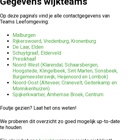
Gegevens wijkteams
Op deze pagina’s vind je alle contactgegevens van
Teams Leefomgeving:
Malburgen
Rijkerswoerd, Vredenburg, Kronenburg
De Laar, Elden
Schuytgraaf, Elderveld
Presikhaaf
Noord-West (Klarendal, Schaarsbergen,
Hoogstede, Klingelbeek, Sint Marten, Sonsbeek,
Burgemeesterswijk, Heijenoord en Lombok)
Noord-Oost (Alteveer, Cranevelt, Geitenkamp en
Monnikenhuizen)
Spijkerkwartier, Arnhemse Broek, Centrum
Foutje gezien? Laat het ons weten!
We proberen dit overzicht zo goed mogelijk up-to-date
te houden.