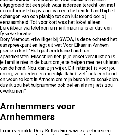
uitgegroeid tot een plek waar iedereen terecht kan met
een informele hulpvraag: van een helpende hand bij het
ophangen van een plankje tot een luisterend oor bij
eenzaamheid. Tot voor kort was het loket alleen
bereikbaar via telefoon en mail, maar nu is er dus een
fysieke locatie.
Dory Vierhout, vrijwilliger bij SWOA, is deze ochtend het
aanspreekpunt en legt uit wat Voor Elkaar in Arnhem
precies doet. “Het gaat om kleine hand- en
spandiensten. Misschien heb je je enkel verstuikt en is
je familie niet in de buurt om je te helpen met het uitlaten
van de hond. Nou, dan zijn wij er. Dit initiatief is voor jou
en mij, voor iedereen eigenlijk. Ik heb zelf ook een hond
en woon te kort in Arnhem om mijn buren in te schakelen,
dus ik zou het hulpnummer ook bellen als mij iets zou
overkomen.”
Arnhemmers voor
Arnhemmers
In mei verruilde Dory Rotterdam, waar ze geboren en