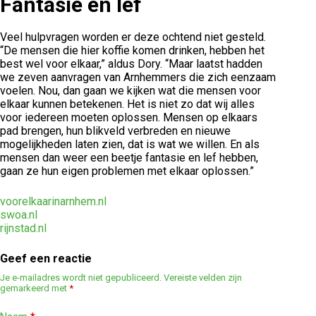
Fantasie en lef
Veel hulpvragen worden er deze ochtend niet gesteld.
“De mensen die hier koffie komen drinken, hebben het
best wel voor elkaar,” aldus Dory. “Maar laatst hadden
we zeven aanvragen van Arnhemmers die zich eenzaam
voelen. Nou, dan gaan we kijken wat die mensen voor
elkaar kunnen betekenen. Het is niet zo dat wij alles
voor iedereen moeten oplossen. Mensen op elkaars
pad brengen, hun blikveld verbreden en nieuwe
mogelijkheden laten zien, dat is wat we willen. En als
mensen dan weer een beetje fantasie en lef hebben,
gaan ze hun eigen problemen met elkaar oplossen.”
voorelkaarinarnhem.nl
swoa.nl
rijnstad.nl
Geef een reactie
Je e-mailadres wordt niet gepubliceerd.
Vereiste velden zijn
gemarkeerd met
*