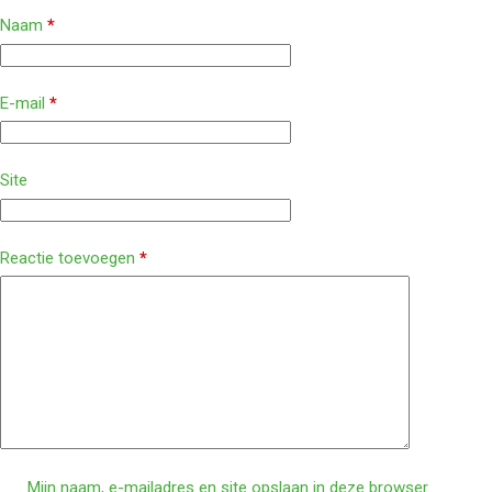
Naam
*
E-mail
*
Site
Reactie toevoegen
*
Mijn naam, e-mailadres en site opslaan in deze browser