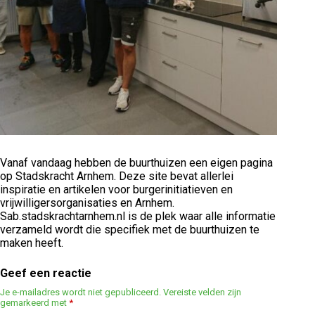
Vanaf vandaag hebben de buurthuizen een eigen pagina
op Stadskracht Arnhem. Deze site bevat allerlei
inspiratie en artikelen voor burgerinitiatieven en
vrijwilligersorganisaties en Arnhem.
Sab.stadskrachtarnhem.nl is de plek waar alle informatie
verzameld wordt die specifiek met de buurthuizen te
maken heeft.
Geef een reactie
Je e-mailadres wordt niet gepubliceerd.
Vereiste velden zijn
gemarkeerd met
*