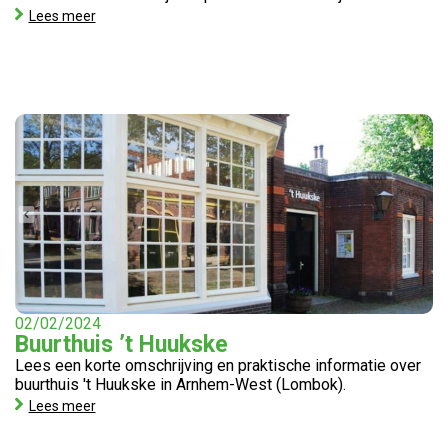
Lees meer
02/02/2024
Buurthuis ’t Huukske
Lees een korte omschrijving en praktische informatie over
buurthuis 't Huukske in Arnhem-West (Lombok).
Lees meer