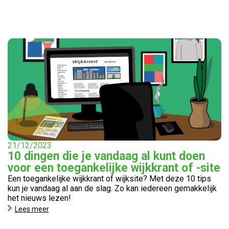
21/12/2023
10 dingen die je vandaag al kunt doen
voor een toegankelijke wijkkrant of -site
Een toegankelijke wijkkrant of wijksite? Met deze 10 tips
kun je vandaag al aan de slag. Zo kan iedereen gemakkelijk
het nieuws lezen!
Lees meer