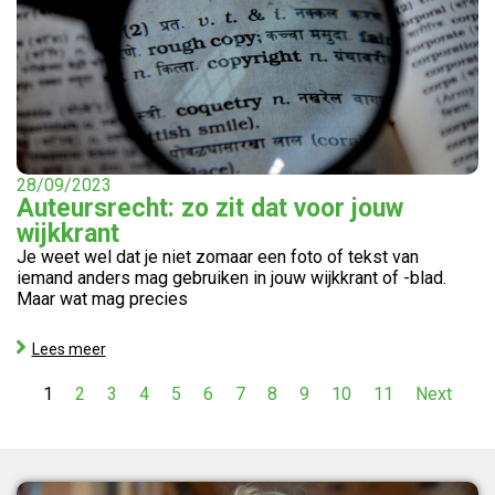
28/09/2023
Auteursrecht: zo zit dat voor jouw
wijkkrant
Je weet wel dat je niet zomaar een foto of tekst van
iemand anders mag gebruiken in jouw wijkkrant of -blad.
Maar wat mag precies
Lees meer
1
2
3
4
5
6
7
8
9
10
11
Next