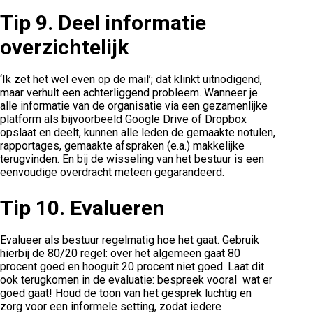
Tip 9.
Deel informatie
overzichtelijk
‘Ik zet het wel even op de mail’; dat klinkt uitnodigend,
maar verhult een achterliggend probleem. Wanneer je
alle informatie van de organisatie via een gezamenlijke
platform als bijvoorbeeld Google Drive of Dropbox
opslaat en deelt, kunnen alle leden de gemaakte notulen,
rapportages, gemaakte afspraken (e.a.) makkelijke
terugvinden. En bij de wisseling van het bestuur is een
eenvoudige overdracht meteen gegarandeerd.
Tip 10.
Evalueren
Evalueer als bestuur regelmatig hoe het gaat. Gebruik
hierbij de 80/20 regel: over het algemeen gaat 80
procent goed en hooguit 20 procent niet goed. Laat dit
ook terugkomen in de evaluatie: bespreek vooral wat er
goed gaat! Houd de toon van het gesprek luchtig en
zorg voor een informele setting, zodat iedere