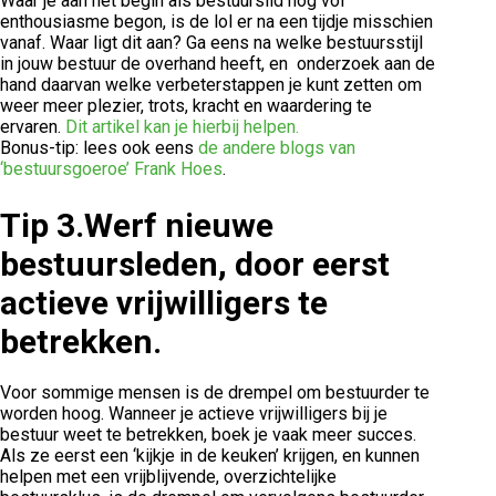
Waar je aan het begin als bestuurslid nog vol
enthousiasme begon, is de lol er na een tijdje misschien
vanaf. Waar ligt dit aan? Ga eens na welke bestuursstijl
in jouw bestuur de overhand heeft, en onderzoek aan de
hand daarvan welke verbeterstappen je kunt zetten om
weer meer plezier, trots, kracht en waardering te
ervaren.
Dit artikel kan je hierbij helpen.
Bonus-tip: lees ook eens
de andere blogs van
‘bestuursgoeroe’ Frank Hoes
.
Tip 3.
Werf nieuwe
bestuursleden, door eerst
actieve vrijwilligers te
betrekken.
Voor sommige mensen is de drempel om bestuurder te
worden hoog. Wanneer je actieve vrijwilligers bij je
bestuur weet te betrekken, boek je vaak meer succes.
Als ze eerst een ‘kijkje in de keuken’ krijgen, en kunnen
helpen met een vrijblijvende, overzichtelijke