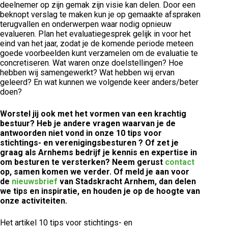
deelnemer op zijn gemak zijn visie kan delen. Door een
beknopt verslag te maken kun je op gemaakte afspraken
terugvallen en onderwerpen waar nodig opnieuw
evalueren. Plan het evaluatiegesprek gelijk in voor het
eind van het jaar, zodat je de komende periode meteen
goede voorbeelden kunt verzamelen om de evaluatie te
concretiseren. Wat waren onze doelstellingen? Hoe
hebben wij samengewerkt? Wat hebben wij ervan
geleerd? En wat kunnen we volgende keer anders/beter
doen?
Worstel jij ook met het vormen van een krachtig
bestuur? Heb je andere vragen waarvan je de
antwoorden niet vond in onze 10 tips voor
stichtings- en verenigingsbesturen ? Of zet je
graag als Arnhems bedrijf je kennis en expertise in
om besturen te versterken? Neem gerust
contact
op, samen komen we verder. Of meld je aan voor
de
nieuwsbrief
van Stadskracht Arnhem, dan delen
we tips en inspiratie, en houden je op de hoogte van
onze activiteiten.
Het artikel 10 tips voor stichtings- en