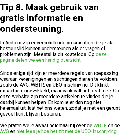
Tip 8.
Maak gebruik van
gratis informatie en
ondersteuning.
In Arnhem zijn er verschillende organisaties die je als
bestuurslid kunnen ondersteunen als er vragen of
problemen zijn. Meestal is dit kosteloos. Op
deze
pagina delen we een handig overzicht
.
Sinds enige tijd zijn er meerdere regels van toepassing
waaraan verenigingen en stichtingen dienen te voldoen,
zoals de AVG, WBTR, en UBO-inschrijving. Dit klinkt
misschien ingewikkeld, maar vaak valt het best mee. Op
onze website zijn meerdere artikelen te vinden die je
daarbij kunnen helpen. En kom je er dan nog niet
helemaal uit, laat het ons weten, zodat je met een gerust
gevoel kunt blijven besturen.
We praten we je alvast helemaal bij over de
WBTR
en de
AVG
en
hier lees je hoe het zit met de UBO-inschrijving
.