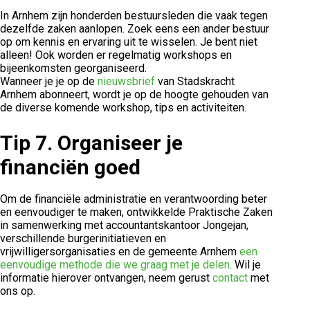
In Arnhem zijn honderden bestuursleden die vaak tegen
dezelfde zaken aanlopen. Zoek eens een ander bestuur
op om kennis en ervaring uit te wisselen. Je bent niet
alleen! Ook worden er regelmatig workshops en
bijeenkomsten georganiseerd.
Wanneer je je op de
nieuwsbrief
van Stadskracht
Arnhem abonneert, wordt je op de hoogte gehouden van
de diverse komende workshop, tips en activiteiten.
Tip 7.
Organiseer je
financiën goed
Om de financiële administratie en verantwoording beter
en eenvoudiger te maken, ontwikkelde Praktische Zaken
in samenwerking met accountantskantoor Jongejan,
verschillende burgerinitiatieven en
vrijwilligersorganisaties en de gemeente Arnhem
een
eenvoudige methode die we graag met je delen
. Wil je
informatie hierover ontvangen, neem gerust
contact
met
ons op.