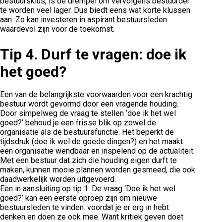
bestuursklus, is de drempel om vervolgens bestuurder
te worden veel lager. Dus biedt eens wat korte klussen
aan. Zo kan investeren in aspirant bestuursleden
waardevol zijn voor de toekomst.
Tip 4.
Durf te vragen: doe ik
het goed?
Een van de belangrijkste voorwaarden voor een krachtig
bestuur wordt gevormd door een vragende houding.
Door simpelweg de vraag te stellen ‘doe ik het wel
goed?’ behoud je een frisse blik op zowel de
organisatie als de bestuursfunctie. Het beperkt de
tijdsdruk (doe ik wel de goede dingen?) en het maakt
een organisatie wendbaar en inspelend op de actualiteit.
Met een bestuur dat zich die houding eigen durft te
maken, kunnen mooie plannen worden gesmeed, die ook
daadwerkelijk worden uitgevoerd.
Een in aansluiting op tip 1: De vraag ‘Doe ik het wel
goed?’ kan een eerste oproep zijn om nieuwe
bestuursleden te vinden: voordat je er erg in hebt
denken en doen ze ook mee. Want kritiek geven doet