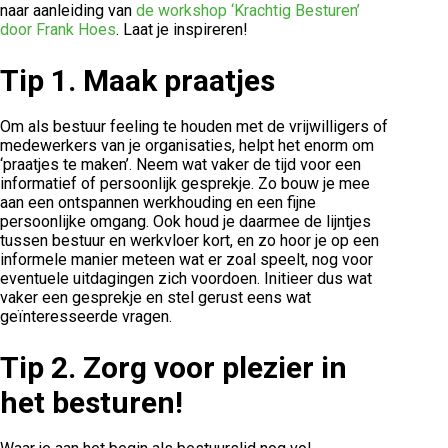
naar aanleiding van
de workshop ‘Krachtig Besturen’
door Frank Hoes
. Laat je inspireren!
Tip 1.
Maak praatjes
Om als bestuur feeling te houden met de vrijwilligers of
medewerkers van je organisaties, helpt het enorm om
‘praatjes te maken’. Neem wat vaker de tijd voor een
informatief of persoonlijk gesprekje. Zo bouw je mee
aan een ontspannen werkhouding en een fijne
persoonlijke omgang. Ook houd je daarmee de lijntjes
tussen bestuur en werkvloer kort, en zo hoor je op een
informele manier meteen wat er zoal speelt, nog voor
eventuele uitdagingen zich voordoen. Initieer dus wat
vaker een gesprekje en stel gerust eens wat
geïnteresseerde vragen.
Tip 2.
Zorg voor plezier in
het besturen!