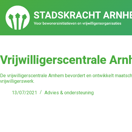
Vrijwilligerscentrale Ar
De vrijwilligerscentrale Arnhem bevordert en ontwikkelt maatsch
vrijwilligerswerk.
13/07/2021
Advies & ondersteuning