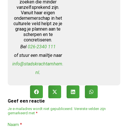
zoeken die minder
vanzelfsprekend zijn.
Vanuit haar eigen
ondernemerschap in het
culturele veld helpt ze je
graag je plannen aan te
scherpen en te
concretiseren.
Bel
026-2340 111
of stuur een mailtje naar
info@stadskrachtarnhem.
nl
.
Geef een reactie
Je e-mailadres wordt niet gepubliceerd.
Vereiste velden zijn
gemarkeerd met
*
Naam
*