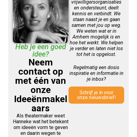
vrijwilligersorganisaties
en ondersteunt, deelt
kennis en verbindt. We
staan naast je en gaan
samen met jou op weg.
We weten wat er in
Arnhem mogelijk is en
hoe het werkt. We helpen
Heb je een goed
je verder en laten niet los
idee?
tot het is opgelost.
Neem
Regelmatig een dosis
contact op
inspiratie en informatie in
met één van
je inbox?
onze
Schrijf je in voor
Ideeënmakel
onze nieuwsbrief!
aars
Als theatermaker weet
Hanneke wat het betekent
om ideeën vorm te geven
en daarin wegen te