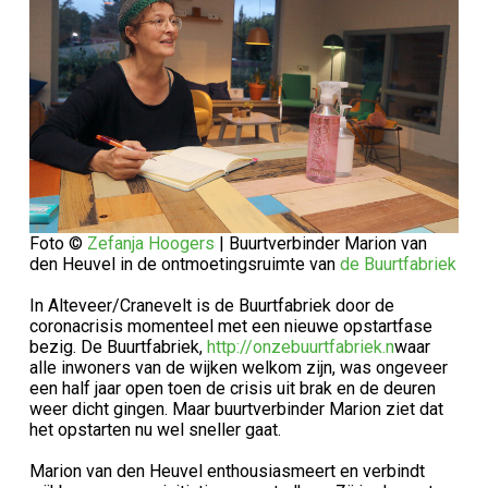
Foto ©
Zefanja Hoogers
| Buurtverbinder Marion van
den Heuvel in de ontmoetingsruimte van
de Buurtfabriek
In Alteveer/Cranevelt is de Buurtfabriek door de
coronacrisis momenteel met een nieuwe opstartfase
bezig. De Buurtfabriek,
http://onzebuurtfabriek.n
waar
alle inwoners van de wijken welkom zijn, was ongeveer
een half jaar open toen de crisis uit brak en de deuren
weer dicht gingen. Maar buurtverbinder Marion ziet dat
het opstarten nu wel sneller gaat.
Marion van den Heuvel enthousiasmeert en verbindt