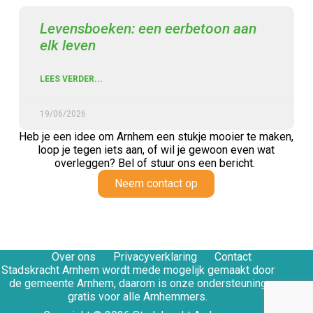
Levensboeken: een eerbetoon aan
elk leven
LEES VERDER...
19/06/2026
Heb je een idee om Arnhem een stukje mooier te maken,
loop je tegen iets aan,
of wil je gewoon even wat
overleggen? Bel of stuur ons een bericht.
Neem contact op
Over ons
Privacyverklaring
Contact
Stadskracht Arnhem wordt mede mogelijk gemaakt door
de gemeente Arnhem, daarom is onze ondersteuning
gratis voor alle Arnhemmers.