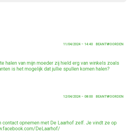
11/04/2024 – 14:40
BEANTWOORDEN
 te halen van mijn moeder zij hield erg van winkels zoals
lanten is het mogelijk dat jullie spullen komen halen?
12/04/2024 – 08:00
BEANTWOORDEN
n contact opnemen met De Laarhof zelf. Je vindt ze op
w.facebook.com/DeLaarhof/