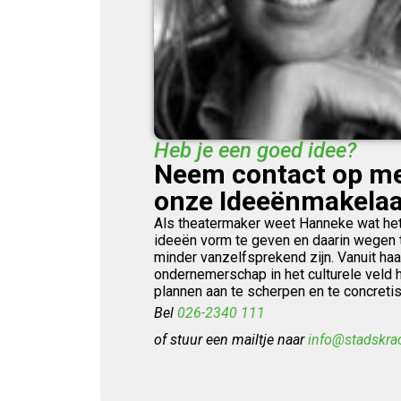
Heb je een goed idee?
Neem contact op me
onze Ideeënmakelaa
Als theatermaker weet Hanneke wat he
ideeën vorm te geven en daarin wegen 
minder vanzelfsprekend zijn. Vanuit haa
ondernemerschap in het culturele veld h
plannen aan te scherpen en te concretis
Bel
026-2340 111
of stuur een mailtje naar
info@stadskra