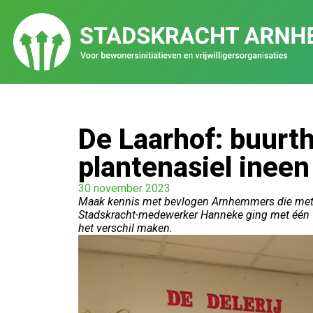
De Laarhof: buurt
plantenasiel ineen
30 november 2023
Maak kennis met bevlogen Arnhemmers die met h
Stadskracht-medewerker Hanneke ging met één va
het verschil maken.