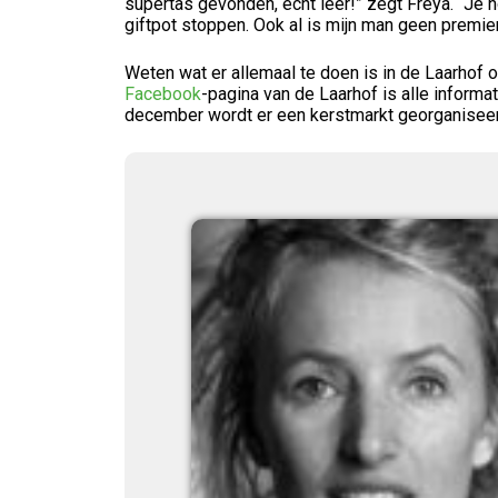
supertas gevonden, echt leer!” zegt Freya. “Je ho
giftpot stoppen. Ook al is mijn man geen premier, 
Weten wat er allemaal te doen is in de Laarhof
Facebook
-pagina van de Laarhof is alle informat
december wordt er een kerstmarkt georganisee