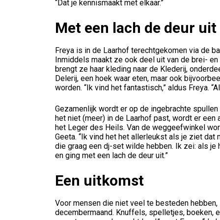
“Dat je kennismaakt met elkaar.”
Met een lach de deur uit
Freya is in de Laarhof terechtgekomen via de ba
Inmiddels maakt ze ook deel uit van de brei- en 
brengt ze haar kleding naar de Klederij, onderde
Delerij, een hoek waar eten, maar ook bijvoor
worden. “Ik vind het fantastisch,” aldus Freya. “A
Gezamenlijk wordt er op de ingebrachte spullen g
het niet (meer) in de Laarhof past, wordt er ee
het Leger des Heils. Van de weggeefwinkel wor
Geeta. “Ik vind het het allerleukst als je ziet d
die graag een dj-set wilde hebben. Ik zei: als je
en ging met een lach de deur uit.”
Een uitkomst
Voor mensen die niet veel te besteden hebben, 
decembermaand. Knuffels, spelletjes, boeken, er