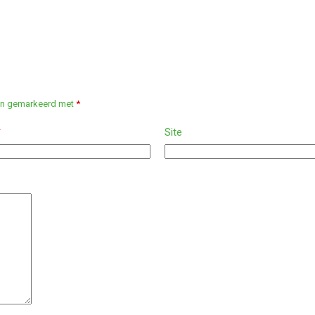
ijn gemarkeerd met
*
*
Site