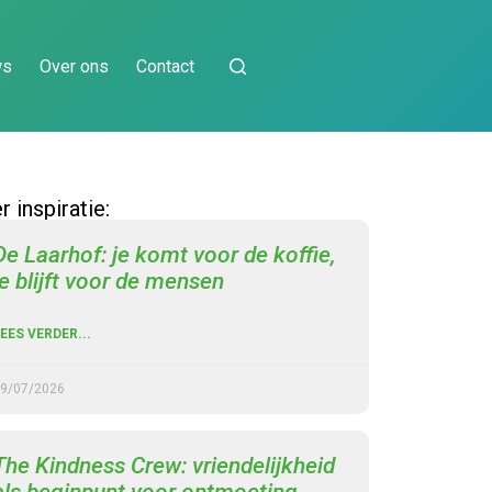
ws
Over ons
Contact
 inspiratie:
De Laarhof: je komt voor de koffie,
je blijft voor de mensen
EES VERDER...
9/07/2026
The Kindness Crew: vriendelijkheid