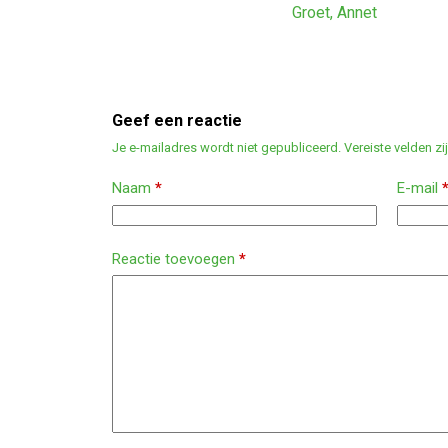
Groet, Annet
Geef een reactie
Je e-mailadres wordt niet gepubliceerd.
Vereiste velden z
Naam
*
E-mail
Reactie toevoegen
*