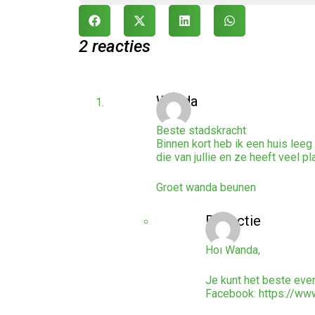
2 reacties
Wanda
Beste stadskracht
Binnen kort heb ik een huis leeg
die van jullie en ze heeft veel p
Groet wanda beunen
Redactie
Hoi Wanda,
Je kunt het beste eve
Facebook:
https://ww