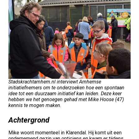
Stadskrachtarnhem.nl interviewt Arnhemse
initiatiefnemers om te onderzoeken hoe een spontaan
idee tot een duurzaam initiatief kan leiden. Deze keer
hebben we het genoegen gehad met Mike Hoose (47)
kennis te mogen maken.
Achtergrond
Mike woont momenteel in Klarendal. Hij komt uit een
ondernemend gezin van opticiens en kwam er tijdens