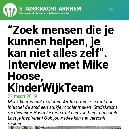
“Zoek mensen die je
kunnen helpen, je
kan niet alles zelf”.
Interview met Mike
Hoose,
KinderWijkTeam
22 maart 2019
Maak kennis met bevlogen Arnhemmers die met hun
initiatief de stad een stukje mooier maken! Stadskracht-
medewerker Hanneke ging met één van hen in gesprek.
Laat je inspireren! Ook jouw idee kan het verschil
maken.