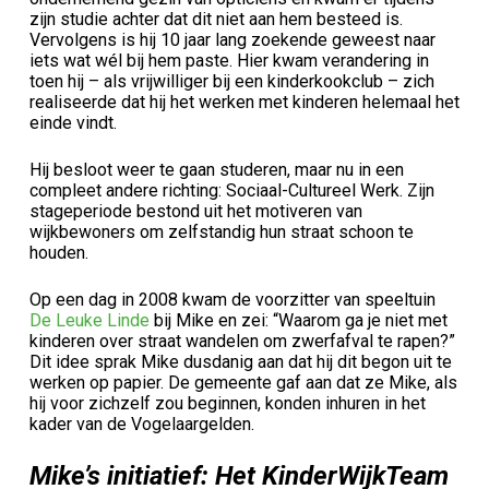
zijn studie achter dat dit niet aan hem besteed is.
Vervolgens is hij 10 jaar lang zoekende geweest naar
iets wat wél bij hem paste. Hier kwam verandering in
toen hij – als vrijwilliger bij een kinderkookclub – zich
realiseerde dat hij het werken met kinderen helemaal het
einde vindt.
Hij besloot weer te gaan studeren, maar nu in een
compleet andere richting: Sociaal-Cultureel Werk. Zijn
stageperiode bestond uit het motiveren van
wijkbewoners om zelfstandig hun straat schoon te
houden.
Op een dag in 2008 kwam de voorzitter van speeltuin
De Leuke Linde
bij Mike en zei: “Waarom ga je niet met
kinderen over straat wandelen om zwerfafval te rapen?”
Dit idee sprak Mike dusdanig aan dat hij dit begon uit te
werken op papier. De gemeente gaf aan dat ze Mike, als
hij voor zichzelf zou beginnen, konden inhuren in het
kader van de Vogelaargelden.
Mike’s initiatief: Het KinderWijkTeam