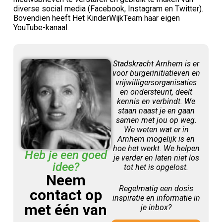
diverse social media (Facebook, Instagram en Twitter).
Bovendien heeft Het KinderWijkTeam haar eigen
YouTube-kanaal.
Stadskracht Arnhem is er
voor burgerinitiatieven en
vrijwilligersorganisaties
en ondersteunt, deelt
kennis en verbindt. We
staan naast je en gaan
samen met jou op weg.
We weten wat er in
Arnhem mogelijk is en
hoe het werkt. We helpen
Heb je een goed
je verder en laten niet los
idee?
tot het is opgelost.
Neem
Regelmatig een dosis
contact op
inspiratie en informatie in
met één van
je inbox?