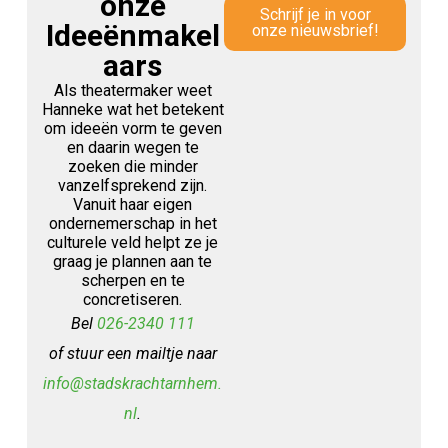
onze
Schrijf je in voor
Ideeënmakel
onze nieuwsbrief!
aars
Als theatermaker weet
Hanneke wat het betekent
om ideeën vorm te geven
en daarin wegen te
zoeken die minder
vanzelfsprekend zijn.
Vanuit haar eigen
ondernemerschap in het
culturele veld helpt ze je
graag je plannen aan te
scherpen en te
concretiseren.
Bel
026-2340 111
of stuur een mailtje naar
info@stadskrachtarnhem.
nl
.