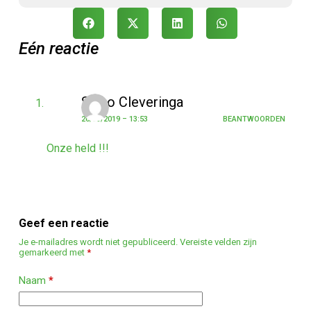
Eén reactie
Sikko Cleveringa
26/03/2019 – 13:53
BEANTWOORDEN
Onze held !!!
Geef een reactie
Je e-mailadres wordt niet gepubliceerd.
Vereiste velden zijn
gemarkeerd met
*
Naam
*