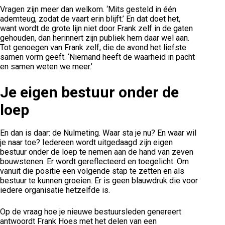
Vragen zijn meer dan welkom. ‘Mits gesteld in één
ademteug, zodat de vaart erin blijft.’ En dat doet het,
want wordt de grote lijn niet door Frank zelf in de gaten
gehouden, dan herinnert zijn publiek hem daar wel aan.
Tot genoegen van Frank zelf, die de avond het liefste
samen vorm geeft. ‘Niemand heeft de waarheid in pacht
en samen weten we meer.’
Je eigen bestuur onder de
loep
En dan is daar: de Nulmeting. Waar sta je nu? En waar wil
je naar toe? Iedereen wordt uitgedaagd zijn eigen
bestuur onder de loep te nemen aan de hand van zeven
bouwstenen. Er wordt gereflecteerd en toegelicht. Om
vanuit die positie een volgende stap te zetten en als
bestuur te kunnen groeien. Er is geen blauwdruk die voor
iedere organisatie hetzelfde is.
Op de vraag hoe je nieuwe bestuursleden genereert
antwoordt Frank Hoes met het delen van een