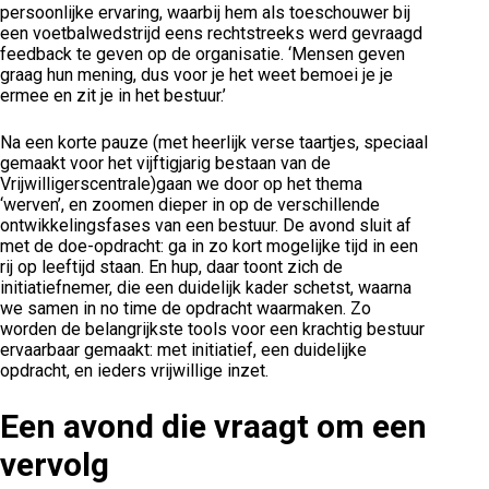
persoonlijke ervaring, waarbij hem als toeschouwer bij
een voetbalwedstrijd eens rechtstreeks werd gevraagd
feedback te geven op de organisatie. ‘Mensen geven
graag hun mening, dus voor je het weet bemoei je je
ermee en zit je in het bestuur.’
Na een korte pauze (met heerlijk verse taartjes, speciaal
gemaakt voor het vijftigjarig bestaan van de
Vrijwilligerscentrale)gaan we door op het thema
‘werven’, en zoomen dieper in op de verschillende
ontwikkelingsfases van een bestuur. De avond sluit af
met de doe-opdracht: ga in zo kort mogelijke tijd in een
rij op leeftijd staan. En hup, daar toont zich de
initiatiefnemer, die een duidelijk kader schetst, waarna
we samen in no time de opdracht waarmaken. Zo
worden de belangrijkste tools voor een krachtig bestuur
ervaarbaar gemaakt: met initiatief, een duidelijke
opdracht, en ieders vrijwillige inzet.
Een avond die vraagt om een
vervolg