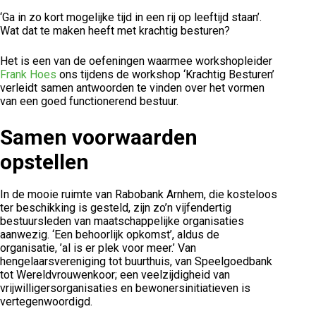
‘Ga in zo kort mogelijke tijd in een rij op leeftijd staan’.
Wat dat te maken heeft met krachtig besturen?
Het is een van de oefeningen waarmee workshopleider
Frank Hoes
ons tijdens de workshop ‘Krachtig Besturen’
verleidt samen antwoorden te vinden over het vormen
van een goed functionerend bestuur.
Samen voorwaarden
opstellen
In de mooie ruimte van Rabobank Arnhem, die kosteloos
ter beschikking is gesteld, zijn zo’n vijfendertig
bestuursleden van maatschappelijke organisaties
aanwezig. ‘Een behoorlijk opkomst’, aldus de
organisatie, ’al is er plek voor meer.’ Van
hengelaarsvereniging tot buurthuis, van Speelgoedbank
tot Wereldvrouwenkoor; een veelzijdigheid van
vrijwilligersorganisaties en bewonersinitiatieven is
vertegenwoordigd.