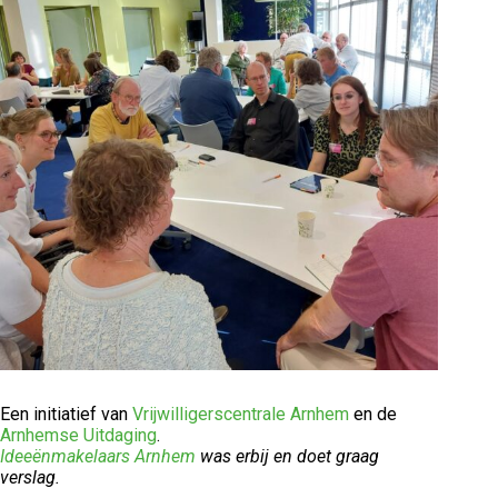
Een initiatief van
Vrijwilligerscentrale Arnhem
en de
Arnhemse Uitdaging
.
Ideeënmakelaars Arnhem
was erbij en doet graag
verslag.