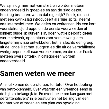
We zijn nog maar net van start, en worden meteen
onderverdeeld in groepjes en aan de slag gezet.
Krachtig besturen, wat is dat eigenlijk? Frank, die zich
met een kwinkslag introduceert als ‘luie spits’, neemt
ons interactief mee. We delen en verkennen. Na een kort
voorstelrondje druppelen de eerste voorwaarden al
binnen: duidelijk durven zijn, doen wat je belooft, delen
van je netwerk, open staan voor vernieuwing, een
langetermijnvisie ontwikkelen; het is slechts een greep
uit de lange lijst met suggesties die uit de verschillende
werkgroepen zelf naar voren komen, en die door Frank
meteen overzichtelijk in categorieën worden
onderverdeeld.
Samen weten we meer
Al snel komen de eerste tips ter tafel. Over het belang
van betrokkenheid. Over waarom een vreemde eend in
de bijt zo belangrijk is. En over hoe je om kan gaan met
de ‘zittenblijvers’ in je bestuur en het belang van een
rooster van aftreden en een plan van opvolging.