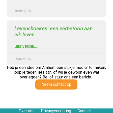
30/06/2026
Levensboeken: een eerbetoon aan
elk leven
LEES VERDER...
19/06/2026
Heb je een idee om Arnhem een stukje mooier te maken,
loop je tegen iets aan,
of wil je gewoon even wat
overleggen? Bel of stuur ons een bericht.
Neem contact op
Over ons
Privacyverklaring
Contact