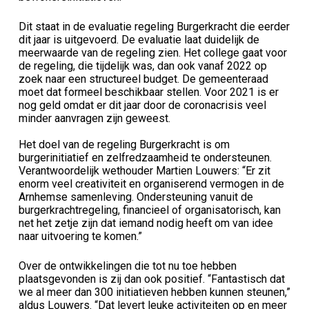
Dit staat in de evaluatie regeling Burgerkracht die eerder
dit jaar is uitgevoerd. De evaluatie laat duidelijk de
meerwaarde van de regeling zien. Het college gaat voor
de regeling, die tijdelijk was, dan ook vanaf 2022 op
zoek naar een structureel budget. De gemeenteraad
moet dat formeel beschikbaar stellen. Voor 2021 is er
nog geld omdat er dit jaar door de coronacrisis veel
minder aanvragen zijn geweest.
Het doel van de regeling Burgerkracht is om
burgerinitiatief en zelfredzaamheid te ondersteunen.
Verantwoordelijk wethouder Martien Louwers: “Er zit
enorm veel creativiteit en organiserend vermogen in de
Arnhemse samenleving. Ondersteuning vanuit de
burgerkrachtregeling, financieel of organisatorisch, kan
net het zetje zijn dat iemand nodig heeft om van idee
naar uitvoering te komen.”
Over de ontwikkelingen die tot nu toe hebben
plaatsgevonden is zij dan ook positief. “Fantastisch dat
we al meer dan 300 initiatieven hebben kunnen steunen,”
aldus Louwers. “Dat levert leuke activiteiten op en meer