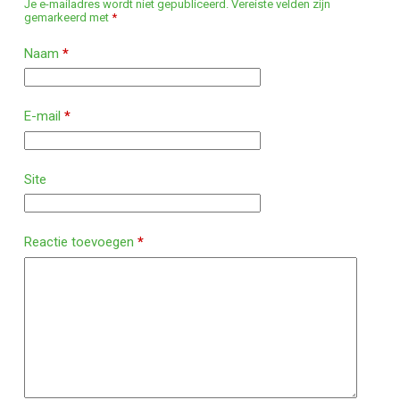
Je e-mailadres wordt niet gepubliceerd.
Vereiste velden zijn
gemarkeerd met
*
Naam
*
E-mail
*
Site
Reactie toevoegen
*