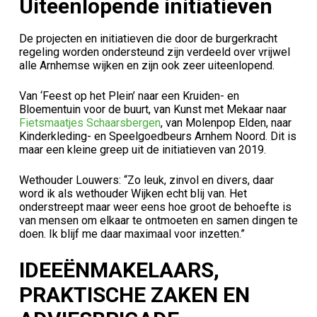
Uiteenlopende initiatieven
De projecten en initiatieven die door de burgerkracht
regeling worden ondersteund zijn verdeeld over vrijwel
alle Arnhemse wijken en zijn ook zeer uiteenlopend.
Van ‘Feest op het Plein’ naar een Kruiden- en
Bloementuin voor de buurt, van Kunst met Mekaar naar
Fietsmaatjes Schaarsbergen
, van Molenpop Elden, naar
Kinderkleding- en Speelgoedbeurs Arnhem Noord. Dit is
maar een kleine greep uit de initiatieven van 2019.
Wethouder Louwers: “Zo leuk, zinvol en divers, daar
word ik als wethouder Wijken echt blij van. Het
onderstreept maar weer eens hoe groot de behoefte is
van mensen om elkaar te ontmoeten en samen dingen te
doen. Ik blijf me daar maximaal voor inzetten.”
IDEEËNMAKELAARS,
PRAKTISCHE ZAKEN EN