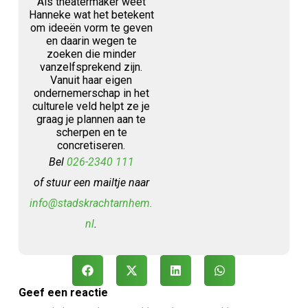
Als theatermaker weet
Hanneke wat het betekent
om ideeën vorm te geven
en daarin wegen te
zoeken die minder
vanzelfsprekend zijn.
Vanuit haar eigen
ondernemerschap in het
culturele veld helpt ze je
graag je plannen aan te
scherpen en te
concretiseren.
Bel
026-2340 111
of stuur een mailtje naar
info@stadskrachtarnhem.
nl
.
Geef een reactie