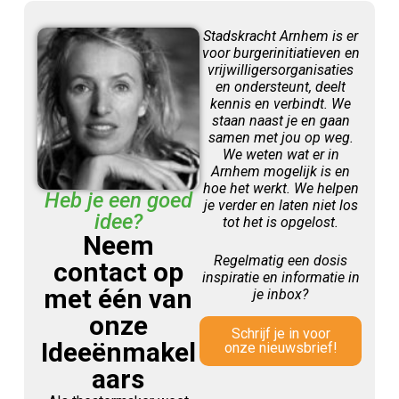
Stadskracht Arnhem is er
voor burgerinitiatieven en
vrijwilligersorganisaties
en ondersteunt, deelt
kennis en verbindt. We
staan naast je en gaan
samen met jou op weg.
We weten wat er in
Arnhem mogelijk is en
hoe het werkt. We helpen
Heb je een goed
je verder en laten niet los
idee?
tot het is opgelost.
Neem
Regelmatig een dosis
contact op
inspiratie en informatie in
met één van
je inbox?
onze
Schrijf je in voor
Ideeënmakel
onze nieuwsbrief!
aars