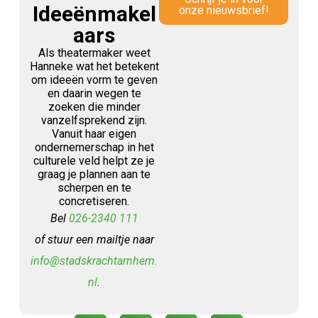
Ideeënmakel
onze nieuwsbrief!
aars
Als theatermaker weet
Hanneke wat het betekent
om ideeën vorm te geven
en daarin wegen te
zoeken die minder
vanzelfsprekend zijn.
Vanuit haar eigen
ondernemerschap in het
culturele veld helpt ze je
graag je plannen aan te
scherpen en te
concretiseren.
Bel
026-2340 111
of stuur een mailtje naar
info@stadskrachtarnhem.
nl
.