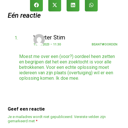
Eén reactie
Wouter Stim
19/07/2023 – 11:30
BEANTWOORDEN
Moest me over een (voor?) oordeel heen zetten
en begrijpen dat het een zoektocht is voor alle
betrokkenen. Voor een echte oplossing moet
iedereen van zijn plaats (overtuiging) wil er een
oplossing komen. Ik doe mee.
Geef een reactie
Je e-mailadres wordt niet gepubliceerd.
Vereiste velden zijn
gemarkeerd met
*