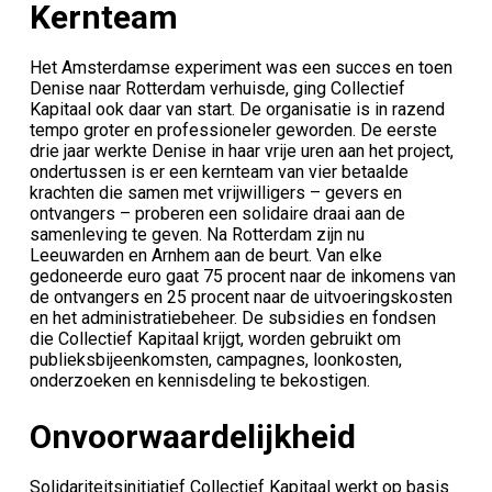
Kernteam
Het Amsterdamse experiment was een succes en toen
Denise naar Rotterdam verhuisde, ging Collectief
Kapitaal ook daar van start. De organisatie is in razend
tempo groter en professioneler geworden. De eerste
drie jaar werkte Denise in haar vrije uren aan het project,
ondertussen is er een kernteam van vier betaalde
krachten die samen met vrijwilligers – gevers en
ontvangers – proberen een solidaire draai aan de
samenleving te geven. Na Rotterdam zijn nu
Leeuwarden en Arnhem aan de beurt. Van elke
gedoneerde euro gaat 75 procent naar de inkomens van
de ontvangers en 25 procent naar de uitvoeringskosten
en het administratiebeheer. De subsidies en fondsen
die Collectief Kapitaal krijgt, worden gebruikt om
publieksbijeenkomsten, campagnes, loonkosten,
onderzoeken en kennisdeling te bekostigen.
Onvoorwaardelijkheid
Solidariteitsinitiatief Collectief Kapitaal werkt op basis