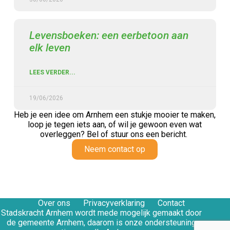
Levensboeken: een eerbetoon aan
elk leven
LEES VERDER...
19/06/2026
Heb je een idee om Arnhem een stukje mooier te maken,
loop je tegen iets aan,
of wil je gewoon even wat
overleggen? Bel of stuur ons een bericht.
Neem contact op
Over ons
Privacyverklaring
Contact
Stadskracht Arnhem wordt mede mogelijk gemaakt door
de gemeente Arnhem, daarom is onze ondersteuning