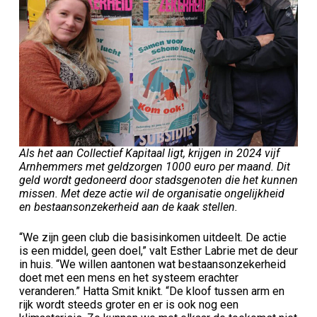
Als het aan Collectief Kapitaal ligt, krijgen in 2024 vijf
Arnhemmers met geldzorgen 1000 euro per maand. Dit
geld wordt gedoneerd door stadsgenoten die het kunnen
missen. Met deze actie wil de organisatie ongelijkheid
en bestaansonzekerheid aan de kaak stellen.
“We zijn geen club die basisinkomen uitdeelt. De actie
is een middel, geen doel,” valt Esther Labrie met de deur
in huis. “We willen aantonen wat bestaansonzekerheid
doet met een mens en het systeem erachter
veranderen.” Hatta Smit knikt. “De kloof tussen arm en
rijk wordt steeds groter en er is ook nog een