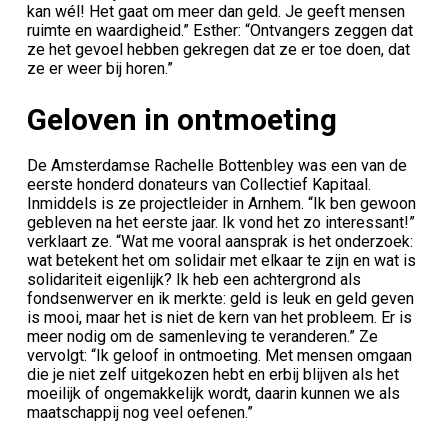
kan wél! Het gaat om meer dan geld. Je geeft mensen
ruimte en waardigheid.” Esther: “Ontvangers zeggen dat
ze het gevoel hebben gekregen dat ze er toe doen, dat
ze er weer bij horen.”
Geloven in ontmoeting
De Amsterdamse Rachelle Bottenbley was een van de
eerste honderd donateurs van Collectief Kapitaal.
Inmiddels is ze projectleider in Arnhem. “Ik ben gewoon
gebleven na het eerste jaar. Ik vond het zo interessant!”
verklaart ze. “Wat me vooral aansprak is het onderzoek:
wat betekent het om solidair met elkaar te zijn en wat is
solidariteit eigenlijk? Ik heb een achtergrond als
fondsenwerver en ik merkte: geld is leuk en geld geven
is mooi, maar het is niet de kern van het probleem. Er is
meer nodig om de samenleving te veranderen.” Ze
vervolgt: “Ik geloof in ontmoeting. Met mensen omgaan
die je niet zelf uitgekozen hebt en erbij blijven als het
moeilijk of ongemakkelijk wordt, daarin kunnen we als
maatschappij nog veel oefenen.”