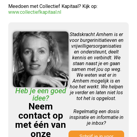
Meedoen met Collectief Kapitaal? Kijk op:
www.collectiefkapitaal.nl
Stadskracht Arnhem is er
voor burgerinitiatieven en
vrijwilligersorganisaties
en ondersteunt, deelt
kennis en verbindt. We
staan naast je en gaan
samen met jou op weg.
We weten wat er in
Arnhem mogelijk is en
hoe het werkt. We helpen
Heb je een goed
je verder en laten niet los
idee?
tot het is opgelost.
Neem
Regelmatig een dosis
contact op
inspiratie en informatie in
met één van
je inbox?
onze
Schrijf je in voor