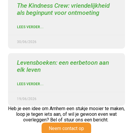
The Kindness Crew: vriendelijkheid
als beginpunt voor ontmoeting
LEES VERDER...
30/06/2026
Levensboeken: een eerbetoon aan
elk leven
LEES VERDER...
19/06/2026
Heb je een idee om Arnhem een stukje mooier te maken,
loop je tegen iets aan,
of wil je gewoon even wat
overleggen? Bel of stuur ons een bericht.
Neem contact op