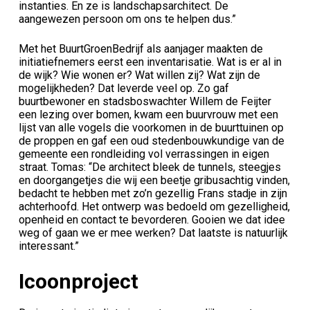
instanties. En ze is landschapsarchitect. De
aangewezen persoon om ons te helpen dus.”
Met het BuurtGroenBedrijf als aanjager maakten de
initiatiefnemers eerst een inventarisatie. Wat is er al in
de wijk? Wie wonen er? Wat willen zij? Wat zijn de
mogelijkheden? Dat leverde veel op. Zo gaf
buurtbewoner en stadsboswachter Willem de Feijter
een lezing over bomen, kwam een buurvrouw met een
lijst van alle vogels die voorkomen in de buurttuinen op
de proppen en gaf een oud stedenbouwkundige van de
gemeente een rondleiding vol verrassingen in eigen
straat. Tomas: “De architect bleek de tunnels, steegjes
en doorgangetjes die wij een beetje gribusachtig vinden,
bedacht te hebben met zo’n gezellig Frans stadje in zijn
achterhoofd. Het ontwerp was bedoeld om gezelligheid,
openheid en contact te bevorderen. Gooien we dat idee
weg of gaan we er mee werken? Dat laatste is natuurlijk
interessant.”
Icoonproject