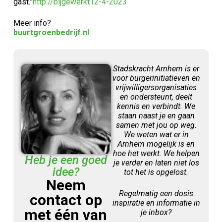
gast.”
http://bijgewerkt12-4-2023
Meer info?
buurtgroenbedrijf.nl
Stadskracht Arnhem is er
voor burgerinitiatieven en
vrijwilligersorganisaties
en ondersteunt, deelt
kennis en verbindt. We
staan naast je en gaan
samen met jou op weg.
We weten wat er in
Arnhem mogelijk is en
hoe het werkt. We helpen
Heb je een goed
je verder en laten niet los
idee?
tot het is opgelost.
Neem
Regelmatig een dosis
contact op
inspiratie en informatie in
met één van
je inbox?