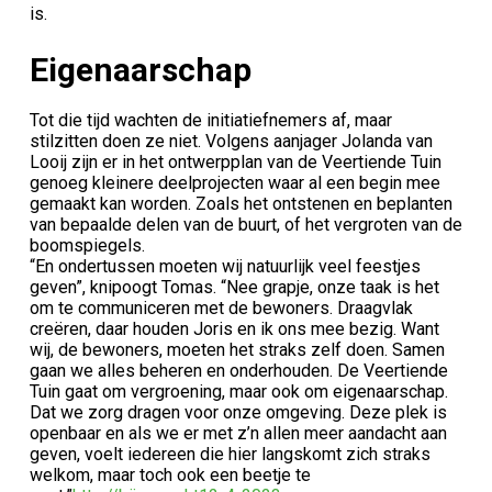
is.
Eigenaarschap
Tot die tijd wachten de initiatiefnemers af, maar
stilzitten doen ze niet. Volgens aanjager Jolanda van
Looij zijn er in het ontwerpplan van de Veertiende Tuin
genoeg kleinere deelprojecten waar al een begin mee
gemaakt kan worden. Zoals het ontstenen en beplanten
van bepaalde delen van de buurt, of het vergroten van de
boomspiegels.
“En ondertussen moeten wij natuurlijk veel feestjes
geven”, knipoogt Tomas. “Nee grapje, onze taak is het
om te communiceren met de bewoners. Draagvlak
creëren, daar houden Joris en ik ons mee bezig. Want
wij, de bewoners, moeten het straks zelf doen. Samen
gaan we alles beheren en onderhouden. De Veertiende
Tuin gaat om vergroening, maar ook om eigenaarschap.
Dat we zorg dragen voor onze omgeving. Deze plek is
openbaar en als we er met z’n allen meer aandacht aan
geven, voelt iedereen die hier langskomt zich straks
welkom, maar toch ook een beetje te