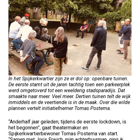
In het Spijkerkwartier zijn ze er dol op: openbare tuinen.
De eerste stamt uit de jaren tachtig toen een parkeerplek
werd omgetoverd tot een weelderig stadsparadijs. Dat
smaakte naar meer. Veel meer. Dertien tuinen telt de wijk
inmiddels en de veertiende is in de maak. Over die wilde
plannen vertelt initiatiefnemer Tomas Postema.
“Anderhalf jaar geleden, tijdens de eerste lockdown, is
het begonnen”, gaat theatermaker en
Spijkerkwartierbewoner Tomas Postema van start.
“Samen met Joris Erwich, mijn achterbuurman, ging ik