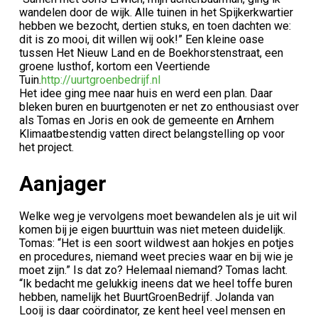
wandelen door de wijk. Alle tuinen in het Spijkerkwartier
hebben we bezocht, dertien stuks, en toen dachten we:
dit is zo mooi, dit willen wij ook!” Een kleine oase
tussen Het Nieuw Land en de Boekhorstenstraat, een
groene lusthof, kortom een Veertiende
Tuin.
http://uurtgroenbedrijf.nl
Het idee ging mee naar huis en werd een plan. Daar
bleken buren en buurtgenoten er net zo enthousiast over
als Tomas en Joris en ook de gemeente en Arnhem
Klimaatbestendig vatten direct belangstelling op voor
het project.
Aanjager
Welke weg je vervolgens moet bewandelen als je uit wil
komen bij je eigen buurttuin was niet meteen duidelijk.
Tomas: “Het is een soort wildwest aan hokjes en potjes
en procedures, niemand weet precies waar en bij wie je
moet zijn.” Is dat zo? Helemaal niemand? Tomas lacht.
“Ik bedacht me gelukkig ineens dat we heel toffe buren
hebben, namelijk het BuurtGroenBedrijf. Jolanda van
Looij is daar coördinator, ze kent heel veel mensen en