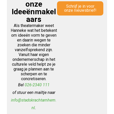
onze
Schrijf je in voor
Ideeënmakel
onze nieuwsbrief!
aars
Als theatermaker weet
Hanneke wat het betekent
om ideeën vorm te geven
en daarin wegen te
zoeken die minder
vanzelfsprekend zijn.
Vanuit haar eigen
ondernemerschap in het
culturele veld helpt ze je
graag je plannen aan te
scherpen en te
concretiseren.
Bel
026-2340 111
of stuur een mailtje naar
info@stadskrachtarnhem.
nl
.