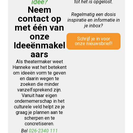
idee?
tot het is opgelost.
Neem
Regelmatig een dosis
contact op
inspiratie en informatie in
met één van
je inbox?
onze
Schrijf je in voor
Ideeënmakel
onze nieuwsbrief!
aars
Als theatermaker weet
Hanneke wat het betekent
om ideeën vorm te geven
en daarin wegen te
zoeken die minder
vanzelfsprekend zijn.
Vanuit haar eigen
ondernemerschap in het
culturele veld helpt ze je
graag je plannen aan te
scherpen en te
concretiseren.
Bel
026-2340 111