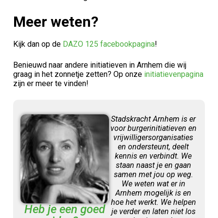
Meer weten?
Kijk dan op de
DAZO 125 facebookpagina
!
Benieuwd naar andere initiatieven in Arnhem die wij
graag in het zonnetje zetten? Op onze
initiatievenpagina
zijn er meer te vinden!
Stadskracht Arnhem is er
voor burgerinitiatieven en
vrijwilligersorganisaties
en ondersteunt, deelt
kennis en verbindt. We
staan naast je en gaan
samen met jou op weg.
We weten wat er in
Arnhem mogelijk is en
hoe het werkt. We helpen
Heb je een goed
je verder en laten niet los