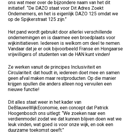
ons wat meer over de bijzondere naam van het dit
initiatief. “De DAZO staat voor Dit Adres Zoekt
Ondernemers, en het is eigenlijk DAZO 125 omdat we
op de Spijkerstraat 125 zijn.”
Het pand wordt gebruikt door allerlei verschillende
ondernemingen en is daarmee een broedplaats voor
wijkinitiatieven. Iedereen is welkom om deel te nemen.
Vandaar dat je er ook bijvoorbeeld Franse en Hongaarse
vrijwilligers of studenten van de HAN kunt vinden!
Ze werken vanuit de principes Inclusiviteit en
Circulariteit: dat houdt in, iedereen doet mee en samen
geen afval maken maar restproducten. Op die manier
krijgen spullen die anders alleen nog vervuilen een
nieuwe functie!
Dit alles staat weer in het kader van
DeBlauweWijkEconomie, een concept dat Patrick
Hoogenbosch ons uitlegt: “We zoeken naar een
verdienmodel zodat we dat kunnen blijven doen wat we
leuk vinden, wat goed is voor onze wijk, en ook een
duurzame toekomst geeft.”