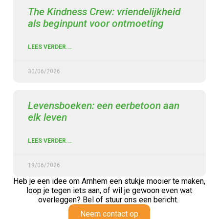
The Kindness Crew: vriendelijkheid
als beginpunt voor ontmoeting
LEES VERDER...
30/06/2026
Levensboeken: een eerbetoon aan
elk leven
LEES VERDER...
19/06/2026
Heb je een idee om Arnhem een stukje mooier te maken,
loop je tegen iets aan,
of wil je gewoon even wat
overleggen? Bel of stuur ons een bericht.
Neem contact op