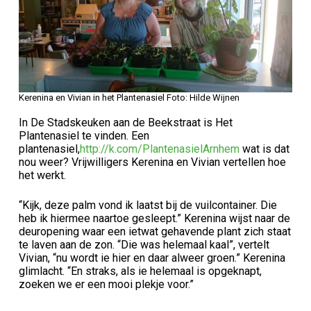
Kerenina en Vivian in het Plantenasiel Foto: Hilde Wijnen
In De Stadskeuken aan de Beekstraat is Het
Plantenasiel te vinden. Een
plantenasiel,
http://k.com/PlantenasielArnhem
wat is dat
nou weer? Vrijwilligers Kerenina en Vivian vertellen hoe
het werkt.
“Kijk, deze palm vond ik laatst bij de vuilcontainer. Die
heb ik hiermee naartoe gesleept.” Kerenina wijst naar de
deuropening waar een ietwat gehavende plant zich staat
te laven aan de zon. “Die was helemaal kaal”, vertelt
Vivian, “nu wordt ie hier en daar alweer groen.” Kerenina
glimlacht. “En straks, als ie helemaal is opgeknapt,
zoeken we er een mooi plekje voor.”