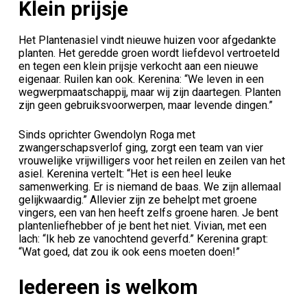
Klein prijsje
Het Plantenasiel vindt nieuwe huizen voor afgedankte
planten. Het geredde groen wordt liefdevol vertroeteld
en tegen een klein prijsje verkocht aan een nieuwe
eigenaar. Ruilen kan ook. Kerenina: “We leven in een
wegwerpmaatschappij, maar wij zijn daartegen. Planten
zijn geen gebruiksvoorwerpen, maar levende dingen.”
Sinds oprichter Gwendolyn Roga met
zwangerschapsverlof ging, zorgt een team van vier
vrouwelijke vrijwilligers voor het reilen en zeilen van het
asiel. Kerenina vertelt: “Het is een heel leuke
samenwerking. Er is niemand de baas. We zijn allemaal
gelijkwaardig.” Allevier zijn ze behelpt met groene
vingers, een van hen heeft zelfs groene haren. Je bent
plantenliefhebber of je bent het niet. Vivian, met een
lach: “Ik heb ze vanochtend geverfd.” Kerenina grapt:
“Wat goed, dat zou ik ook eens moeten doen!”
Iedereen is welkom