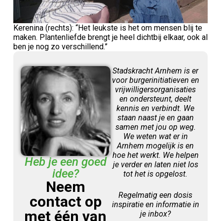
Kerenina (rechts): “Het leukste is het om mensen blij te
maken. Plantenliefde brengt je heel dichtbij elkaar, ook al
ben je nog zo verschillend.”
Stadskracht Arnhem is er
voor burgerinitiatieven en
vrijwilligersorganisaties
en ondersteunt, deelt
kennis en verbindt. We
staan naast je en gaan
samen met jou op weg.
We weten wat er in
Arnhem mogelijk is en
hoe het werkt. We helpen
Heb je een goed
je verder en laten niet los
idee?
tot het is opgelost.
Neem
Regelmatig een dosis
contact op
inspiratie en informatie in
met één van
je inbox?