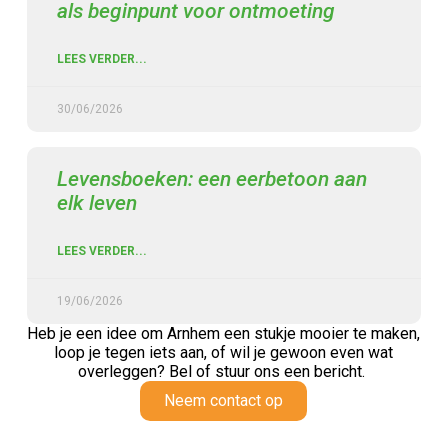
als beginpunt voor ontmoeting
LEES VERDER...
30/06/2026
Levensboeken: een eerbetoon aan
elk leven
LEES VERDER...
19/06/2026
Heb je een idee om Arnhem een stukje mooier te maken,
loop je tegen iets aan,
of wil je gewoon even wat
overleggen? Bel of stuur ons een bericht.
Neem contact op