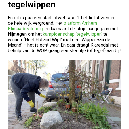
tegelwippen
En dit is pas een start, ofwel fase 1: het liefst zien ze
de hele wijk vergroend. Het
platform Arnhem
Klimaatbestendig
is daarnaast de strijd aangegaan met
Nijmegen om het
kampioenschap ‘tegelwippen’
te
winnen. ‘Heel Holland Wipt’ met een ‘Wipper van de
Maand’ – het is echt waar. En daar draagt Klarendal met
behulp van de WOP graag een steentje (of tegel) aan bij!