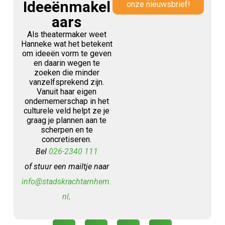
Ideeënmakel
onze nieuwsbrief!
aars
Als theatermaker weet
Hanneke wat het betekent
om ideeën vorm te geven
en daarin wegen te
zoeken die minder
vanzelfsprekend zijn.
Vanuit haar eigen
ondernemerschap in het
culturele veld helpt ze je
graag je plannen aan te
scherpen en te
concretiseren.
Bel
026-2340 111
of stuur een mailtje naar
info@stadskrachtarnhem.
nl
.