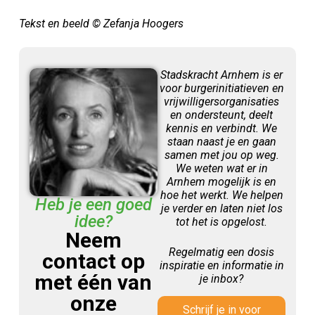
Tekst en beeld © Zefanja Hoogers
Stadskracht Arnhem is er
voor burgerinitiatieven en
vrijwilligersorganisaties
en ondersteunt, deelt
kennis en verbindt. We
staan naast je en gaan
samen met jou op weg.
We weten wat er in
Arnhem mogelijk is en
hoe het werkt. We helpen
Heb je een goed
je verder en laten niet los
idee?
tot het is opgelost.
Neem
Regelmatig een dosis
contact op
inspiratie en informatie in
met één van
je inbox?
onze
Schrijf je in voor