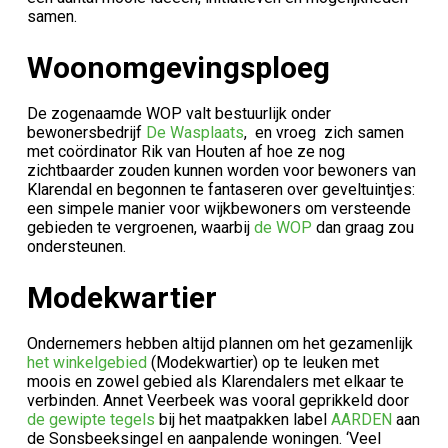
samen.
Woonomgevingsploeg
De zogenaamde WOP valt bestuurlijk onder
bewonersbedrijf
De Wasplaats
, en vroeg zich samen
met coördinator Rik van Houten af hoe ze nog
zichtbaarder zouden kunnen worden voor bewoners van
Klarendal en begonnen te fantaseren over geveltuintjes:
een simpele manier voor wijkbewoners om versteende
gebieden te vergroenen, waarbij
de WOP
dan graag zou
ondersteunen.
Modekwartier
Ondernemers hebben altijd plannen om het gezamenlijk
het winkelgebied
(Modekwartier) op te leuken met
moois en zowel gebied als Klarendalers met elkaar te
verbinden. Annet Veerbeek was vooral geprikkeld door
de gewipte tegels
bij het maatpakken label
AARDEN
aan
de Sonsbeeksingel en aanpalende woningen. ‘Veel