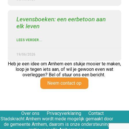
Levensboeken: een eerbetoon aan
elk leven
LEES VERDER...
19/06/2026
Heb je een idee om Arnhem een stukje mooier te maken,
loop je tegen iets aan,
of wil je gewoon even wat
overleggen? Bel of stuur ons een bericht.
Neem contact op
Over ons
Privacyverklaring
Contact
Stadskracht Arnhem wordt mede mogelijk gemaakt door
de gemeente Arnhem, daarom is onze ondersteuning