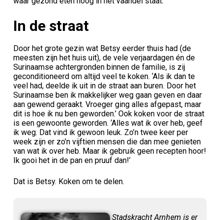
waar gezond eten hoog in het vaandel staat.
In de straat
Door het grote gezin wat Betsy eerder thuis had (de
meesten zijn het huis uit), de vele verjaardagen én de
Surinaamse achtergronden binnen de familie, is zij
geconditioneerd om altijd veel te koken. ‘Als ik dan te
veel had, deelde ik uit in de straat aan buren. Door het
Surinaamse ben ik makkelijker weg gaan geven en daar
aan gewend geraakt. Vroeger ging alles afgepast, maar
dit is hoe ik nu ben geworden.’ Ook koken voor de straat
is een gewoonte geworden. ‘Alles wat ik over heb, geef
ik weg. Dat vind ik gewoon leuk. Zo’n twee keer per
week zijn er zo’n vijftien mensen die dan mee genieten
van wat ik over heb. Maar ik gebruik geen recepten hoor!
Ik gooi het in de pan en pruuf dan!’
Dat is Betsy. Koken om te delen.
Stadskracht Arnhem is er