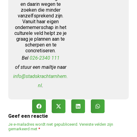
en daarin wegen te
zoeken die minder
vanzelfsprekend zijn.
Vanuit haar eigen
ondernemerschap in het
culturele veld helpt ze je
graag je plannen aan te
scherpen en te
concretiseren.
Bel
026-2340 111
of stuur een mailtje naar
info@stadskrachtarnhem.
nl
.
Geef een reactie
Je e-mailadres wordt niet gepubliceerd.
Vereiste velden zijn
gemarkeerd met
*