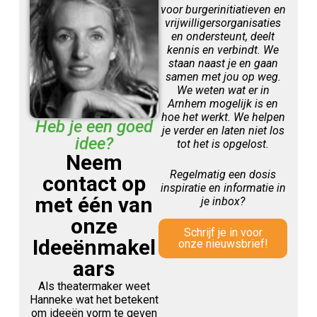
voor burgerinitiatieven en
vrijwilligersorganisaties
en ondersteunt, deelt
kennis en verbindt. We
staan naast je en gaan
samen met jou op weg.
We weten wat er in
Arnhem mogelijk is en
hoe het werkt. We helpen
Heb je een goed
je verder en laten niet los
idee?
tot het is opgelost.
Neem
Regelmatig een dosis
contact op
inspiratie en informatie in
met één van
je inbox?
onze
Schrijf je in voor
Ideeënmakel
onze nieuwsbrief!
aars
Als theatermaker weet
Hanneke wat het betekent
om ideeën vorm te geven