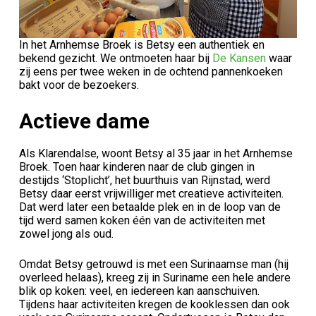
In het Arnhemse Broek is Betsy een authentiek en
bekend gezicht. We ontmoeten haar bij
De Kansen
waar
zij eens per twee weken in de ochtend pannenkoeken
bakt voor de bezoekers.
Actieve dame
Als Klarendalse, woont Betsy al 35 jaar in het Arnhemse
Broek. Toen haar kinderen naar de club gingen in
destijds ‘Stoplicht’, het buurthuis van Rijnstad, werd
Betsy daar eerst vrijwilliger met creatieve activiteiten.
Dat werd later een betaalde plek en in de loop van de
tijd werd samen koken één van de activiteiten met
zowel jong als oud.
Omdat Betsy getrouwd is met een Surinaamse man (hij
overleed helaas), kreeg zij in Suriname een hele andere
blik op koken: veel, en iedereen kan aanschuiven.
Tijdens haar activiteiten kregen de kooklessen dan ook