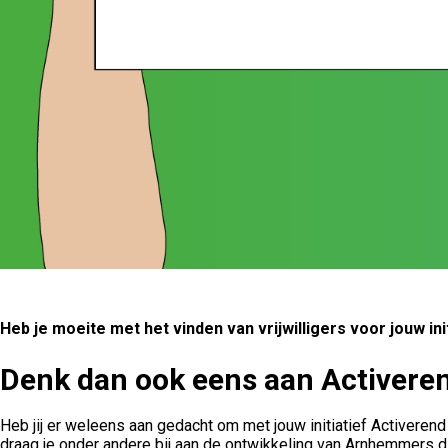
Heb je moeite met het vinden van vrijwilligers voor jouw ini
Denk dan ook eens aan Activere
Heb jij er weleens aan gedacht om met jouw initiatief Activeren
draag je onder andere bij aan de ontwikkeling van Arnhemmers 