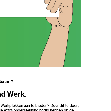
tiatief?
nd Werk.
d Werkplekken aan te bieden? Door dit te doen,
die extra ondersteuning nodig hebben op de