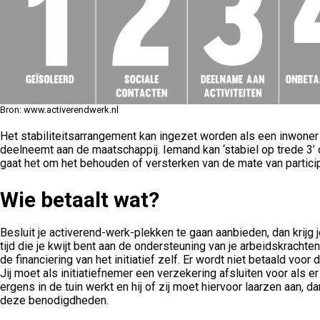
Bron: www.activerendwerk.nl
Het stabiliteitsarrangement kan ingezet worden als een inwone
deelneemt aan de maatschappij. Iemand kan ‘stabiel op trede 3’ of
gaat het om het behouden of versterken van de mate van particip
Wie betaalt wat?
Besluit je activerend-werk-plekken te gaan aanbieden, dan krijg
tijd die je kwijt bent aan de ondersteuning van je arbeidskrachten
de financiering van het initiatief zelf. Er wordt niet betaald voor
Jij moet als initiatiefnemer een verzekering afsluiten voor als e
ergens in de tuin werkt en hij of zij moet hiervoor laarzen aan, d
deze benodigdheden.