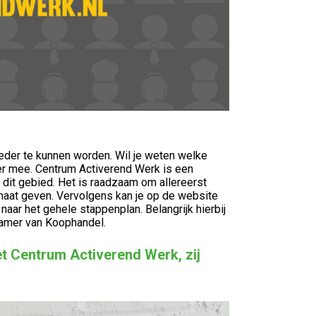
eder te kunnen worden. Wil je weten welke
der mee. Centrum Activerend Werk is een
 dit gebied. Het is raadzaam om allereerst
 maat geven. Vervolgens kan je op de website
n naar het gehele stappenplan. Belangrijk hierbij
 Kamer van Koophandel.
t Centrum Activerend Werk, zij