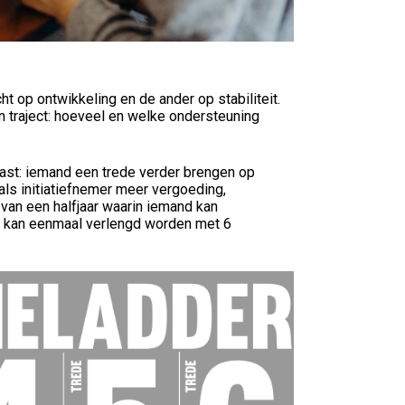
t op ontwikkeling en de ander op stabiliteit.
n traject: hoeveel en welke ondersteuning
vast: iemand een trede verder brengen op
 als initiatiefnemer meer vergoeding,
 van een halfjaar waarin iemand kan
de kan eenmaal verlengd worden met 6