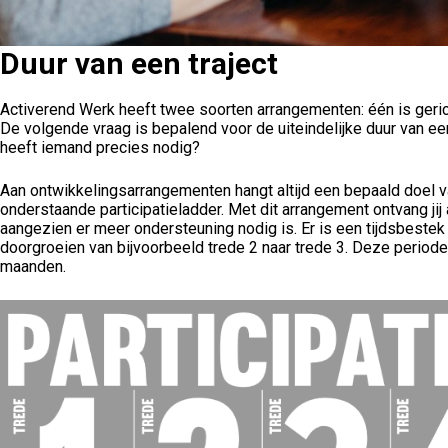
Duur van een traject
Activerend Werk heeft twee soorten arrangementen: één is gerich
De volgende vraag is bepalend voor de uiteindelijke duur van ee
heeft iemand precies nodig?
Aan ontwikkelingsarrangementen hangt altijd een bepaald doel 
onderstaande participatieladder. Met dit arrangement ontvang jij
aangezien er meer ondersteuning nodig is. Er is een tijdsbestek
doorgroeien van bijvoorbeeld trede 2 naar trede 3. Deze perio
maanden.