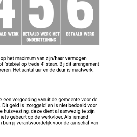
r op het maximum van zijn/haar vermogen
 ‘stabiel op trede 4’ staan. Bij dit arrangement
eren. Het aantal uur en de duur is maatwerk.
 je een vergoeding vanuit de gemeente voor de
. Dit geld is ‘zorggeld’ en is niet bedoeld voor
 de huisvesting; deze dient al aanwezig te zijn.
r iets gebeurt op de werkvloer. Als iemand
an ben jij verantwoordelijk voor de aanschaf van