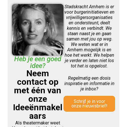
Stadskracht Arnhem is er
voor burgerinitiatieven en
vrijwilligersorganisaties
en ondersteunt, deelt
kennis en verbindt. We
staan naast je en gaan
samen met jou op weg.
We weten wat er in
Arnhem mogelijk is en
hoe het werkt. We helpen
Heb je een goed
je verder en laten niet los
idee?
tot het is opgelost.
Neem
Regelmatig een dosis
contact op
inspiratie en informatie in
met één van
je inbox?
onze
Schrijf je in voor
Ideeënmakel
onze nieuwsbrief!
aars
Als theatermaker weet