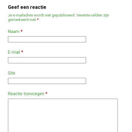
Geef een reactie
Je e-mailadres wordt niet gepubliceerd.
Vereiste velden zijn
gemarkeerd met
*
Naam
*
E-mail
*
Site
Reactie toevoegen
*