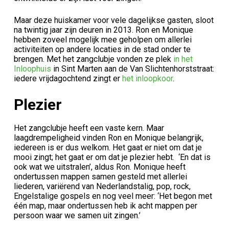
Maar deze huiskamer voor vele dagelijkse gasten, sloot
na twintig jaar zijn deuren in 2013. Ron en Monique
hebben zoveel mogelijk mee geholpen om allerlei
activiteiten op andere locaties in de stad onder te
brengen. Met het zangclubje vonden ze plek
in het
Inloophuis
in Sint Marten aan de Van Slichtenhorststraat:
iedere vrijdagochtend zingt er
het inloopkoor
.
Plezier
Het zangclubje heeft een vaste kern. Maar
laagdrempeligheid vinden Ron en Monique belangrijk,
iedereen is er dus welkom. Het gaat er niet om dat je
mooi zingt; het gaat er om dat je plezier hebt. ‘En dat is
ook wat we uitstralen’, aldus Ron. Monique heeft
ondertussen mappen samen gesteld met allerlei
liederen, variërend van Nederlandstalig, pop, rock,
Engelstalige gospels en nog veel meer: ‘Het begon met
één map, maar ondertussen heb ik acht mappen per
persoon waar we samen uit zingen.’