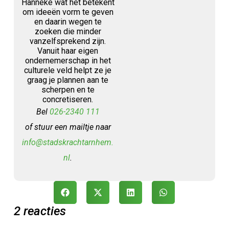
Hanneke wat het betekent
om ideeën vorm te geven
en daarin wegen te
zoeken die minder
vanzelfsprekend zijn.
Vanuit haar eigen
ondernemerschap in het
culturele veld helpt ze je
graag je plannen aan te
scherpen en te
concretiseren.
Bel
026-2340 111
of stuur een mailtje naar
info@stadskrachtarnhem.
nl
.
2 reacties