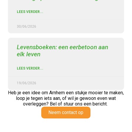
LEES VERDER...
30/06/2026
Levensboeken: een eerbetoon aan
elk leven
LEES VERDER...
19/06/2026
Heb je een idee om Arnhem een stukje mooier te maken,
loop je tegen iets aan,
of wil je gewoon even wat
overleggen? Bel of stuur ons een bericht.
Neem contact op