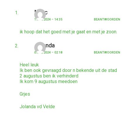
Marc
11/04/2024 – 14:35
BEANTWOORDEN
ik hoop dat het goed met je gaat en met je zoon.
Jolanda
01/08/2024 – 02:18
BEANTWOORDEN
Heel leuk
Ik ben ook gevraagd door n bekende uit de stad
2 augustus ben ik verhinderd
Ik kom 9 augustus meedoen
Grjes
Jolanda vd Velde