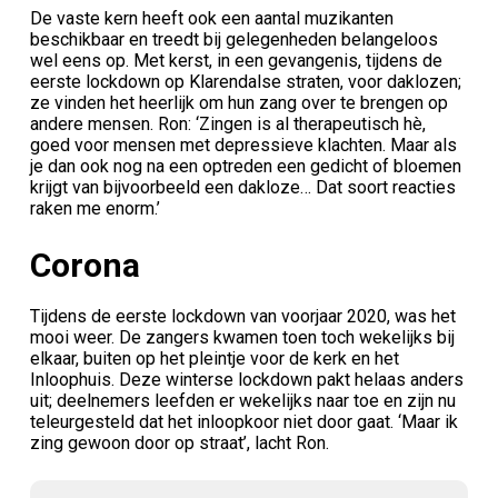
De vaste kern heeft ook een aantal muzikanten
beschikbaar en treedt bij gelegenheden belangeloos
wel eens op. Met kerst, in een gevangenis, tijdens de
eerste lockdown op Klarendalse straten, voor daklozen;
ze vinden het heerlijk om hun zang over te brengen op
andere mensen. Ron: ‘Zingen is al therapeutisch hè,
goed voor mensen met depressieve klachten. Maar als
je dan ook nog na een optreden een gedicht of bloemen
krijgt van bijvoorbeeld een dakloze… Dat soort reacties
raken me enorm.’
Corona
Tijdens de eerste lockdown van voorjaar 2020, was het
mooi weer. De zangers kwamen toen toch wekelijks bij
elkaar, buiten op het pleintje voor de kerk en het
Inloophuis. Deze winterse lockdown pakt helaas anders
uit; deelnemers leefden er wekelijks naar toe en zijn nu
teleurgesteld dat het inloopkoor niet door gaat. ‘Maar ik
zing gewoon door op straat’, lacht Ron.