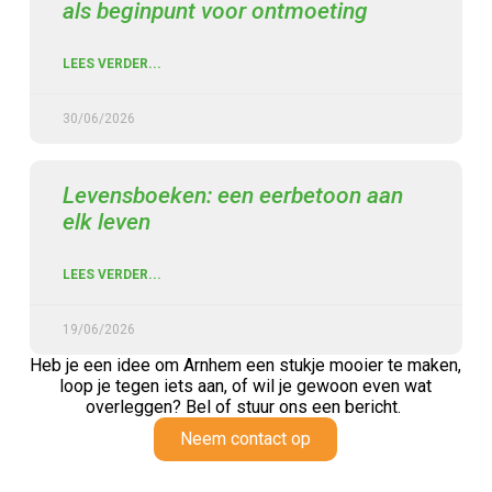
als beginpunt voor ontmoeting
LEES VERDER...
30/06/2026
Levensboeken: een eerbetoon aan
elk leven
LEES VERDER...
19/06/2026
Heb je een idee om Arnhem een stukje mooier te maken,
loop je tegen iets aan,
of wil je gewoon even wat
overleggen? Bel of stuur ons een bericht.
Neem contact op