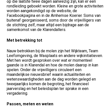
op die laatste twee dagen aanwezig zijn, kan er een
rondleiding geboekt worden. Kleine en grote activiteiten
worden aangekondigd op de website, de
Facebookpagina en in de Arnhemse Koerier. Soms van
buitenaf georganiseerd, soms door de vrijwilligers van
de stichting zelf, maar altijd een bijdrage aan de
samenkomst van de Klarendallers.
Met betrekking tot
Nauw betrokken bij de molen zijn het Wijkteam, Team
Leefomgeving, de Wasplaats en andere wijkinitiatieven.
Met hen wordt gesproken over wat er momenteel
gaande is in Klarendal en hoe de molen daarop in kan
spelen. Onder de vrijwilligers circuleert een
maandelijkse nieuwsbrief waarin actualiteiten en
wetenswaardigheden aan de dag worden gelegd en
tweejaarlijks komen de begroting, het financieel
jaarverslag en het beleidsplan ter sprake in een
vergadering.
Passen, meten en weten