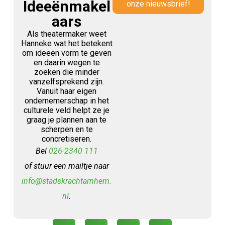
Ideeënmakel
onze nieuwsbrief!
aars
Als theatermaker weet
Hanneke wat het betekent
om ideeën vorm te geven
en daarin wegen te
zoeken die minder
vanzelfsprekend zijn.
Vanuit haar eigen
ondernemerschap in het
culturele veld helpt ze je
graag je plannen aan te
scherpen en te
concretiseren.
Bel
026-2340 111
of stuur een mailtje naar
info@stadskrachtarnhem.
nl
.