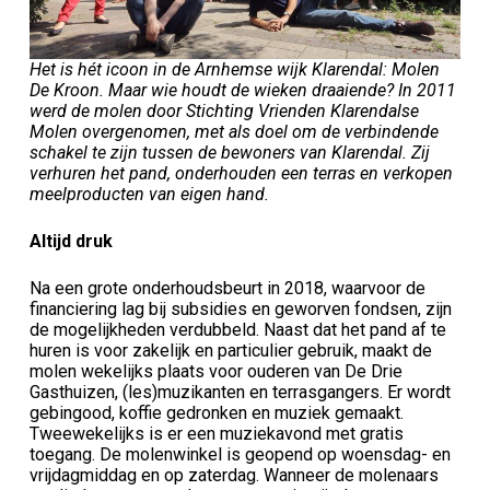
Het is hét icoon in de Arnhemse wijk Klarendal: Molen
De Kroon. Maar wie houdt de wieken draaiende? In 2011
werd de molen door Stichting Vrienden Klarendalse
Molen overgenomen, met als doel om de verbindende
schakel te zijn tussen de bewoners van Klarendal. Zij
verhuren het pand, onderhouden een terras en verkopen
meelproducten van eigen hand.
Altijd druk
Na een grote onderhoudsbeurt in 2018, waarvoor de
financiering lag bij subsidies en geworven fondsen, zijn
de mogelijkheden verdubbeld. Naast dat het pand af te
huren is voor zakelijk en particulier gebruik, maakt de
molen wekelijks plaats voor ouderen van De Drie
Gasthuizen, (les)muzikanten en terrasgangers. Er wordt
gebingood, koffie gedronken en muziek gemaakt.
Tweewekelijks is er een muziekavond met gratis
toegang. De molenwinkel is geopend op woensdag- en
vrijdagmiddag en op zaterdag. Wanneer de molenaars