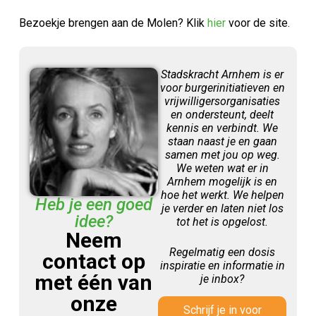
Bezoekje brengen aan de Molen? Klik
hier
voor de site.
Stadskracht Arnhem is er
voor burgerinitiatieven en
vrijwilligersorganisaties
en ondersteunt, deelt
kennis en verbindt. We
staan naast je en gaan
samen met jou op weg.
We weten wat er in
Arnhem mogelijk is en
hoe het werkt. We helpen
Heb je een goed
je verder en laten niet los
idee?
tot het is opgelost.
Neem
Regelmatig een dosis
contact op
inspiratie en informatie in
met één van
je inbox?
onze
Schrijf je in voor