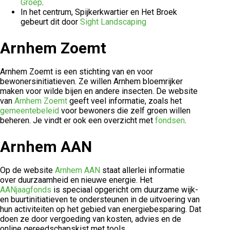
Groep
.
In het centrum, Spijkerkwartier en Het Broek
gebeurt dit door
Sight Landscaping
Arnhem Zoemt
Arnhem Zoemt is een stichting van en voor
bewonersinitiatieven. Ze willen Arnhem bloemrijker
maken voor wilde bijen en andere insecten. De website
van
Arnhem Zoemt
geeft veel informatie, zoals het
gemeentebeleid
voor bewoners die zelf groen willen
beheren. Je vindt er ook een overzicht met
fondsen
.
Arnhem AAN
Op de website
Arnhem AAN
staat allerlei informatie
over duurzaamheid en nieuwe energie. Het
AANjaagfonds
is speciaal opgericht om duurzame wijk-
en buurtinitiatieven te ondersteunen in de uitvoering van
hun activiteiten op het gebied van energiebesparing. Dat
doen ze door vergoeding van kosten, advies en de
online gereedschapskist met tools.