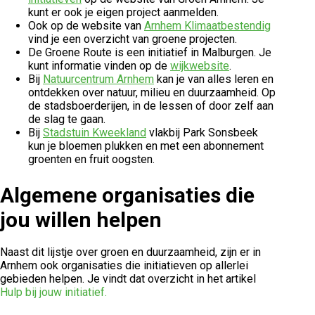
kunt er ook je eigen project aanmelden.
Ook op de website van
Arnhem Klimaatbestendig
vind je een overzicht van groene projecten.
De Groene Route is een initiatief in Malburgen. Je
kunt informatie vinden op de
wijkwebsite
.
Bij
Natuurcentrum Arnhem
kan je van alles leren en
ontdekken over natuur, milieu en duurzaamheid. Op
de stadsboerderijen, in de lessen of door zelf aan
de slag te gaan.
Bij
Stadstuin Kweekland
vlakbij Park Sonsbeek
kun je bloemen plukken en met een abonnement
groenten en fruit oogsten.
Algemene organisaties die
jou willen helpen
Naast dit lijstje over groen en duurzaamheid, zijn er in
Arnhem ook organisaties die initiatieven op allerlei
gebieden helpen. Je vindt dat overzicht in het artikel
Hulp bij jouw initiatief.