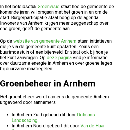
In het beleidsstuk
Groenvisie
staat hoe de gemeente de
komende jaren wil omgaan met het groen in en om de
stad. Burgerparticipatie staat hoog op de agenda.
Inwoners van Arnhem krijgen meer zeggenschap over
ons groen, geeft de gemeente aan.
Op de
website van gemeente Arnhem
staan initiatieven
die je via de gemeente kunt opstarten. Zoals een
buurtmoestuin of een bijenveld. Er staat ook bij hoe je
het kunt aanvragen. Op
deze pagina
vind je informatie
over duurzame energie in Arnhem en over groene leges
bij duurzame maatregelen.
Groenbeheer in Arnhem
Het groenbeheer wordt namens de gemeente Arnhem
uitgevoerd door aannemers.
In Arnhem Zuid gebeurt dit door
Dolmans
Landscaping
.
In Arnhem Noord gebeurt dit door
Van de Haar