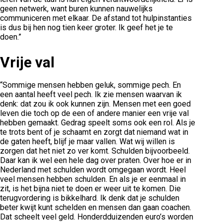
geen netwerk, want buren kunnen nauwelijks
communiceren met elkaar. De afstand tot hulpinstanties
is dus bij hen nog tien keer groter. Ik geef het je te
doen.”
Vrije val
“Sommige mensen hebben geluk, sommige pech. En
een aantal heeft veel pech. Ik zie mensen waarvan ik
denk: dat zou ik ook kunnen zijn. Mensen met een goed
leven die toch op de een of andere manier een vrije val
hebben gemaakt. Gedrag speelt soms ook een rol. Als je
te trots bent of je schaamt en zorgt dat niemand wat in
de gaten heeft, blijf je maar vallen. Wat wij willen is
zorgen dat het niet zo ver komt. Schulden bijvoorbeeld.
Daar kan ik wel een hele dag over praten. Over hoe er in
Nederland met schulden wordt omgegaan wordt. Heel
veel mensen hebben schulden. En als je er eenmaal in
zit, is het bijna niet te doen er weer uit te komen. Die
terugvordering is bikkelhard. Ik denk dat je schulden
beter kwijt kunt schelden en mensen dan gaan coachen.
Dat scheelt veel geld. Honderdduizenden euro’s worden