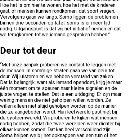
Hoe het is om hier te wonen, hoe het met de kinderen
gaat, of mensen kunnen rondkomen, dat soort vragen.
Vervolgens gaan we langs. Soms liggen de problemen
binnen drie seconden op tafel, soms is er meer tijd
nodig. Uitgangspunt is dat wij het initiatief nemen en dat
we terugkomen tot we iemand gesproken hebben.”
Deur tot deur
“Met onze aanpak proberen we contact te leggen met
de mensen. In sommige straten gaan we van deur tot
deur. Wij luisteren en we hebben verstand van zaken.
Dat is belangrijk, want als iemand opendoet, krijg je maar
één moment om te speuren naar kleine signalen en de
juiste vragen te stellen. Dat is een uitdaging. Er zijn maar
weinig mensen die niet geholpen willen worden. Ze
willen alleen niet altijd geholpen worden op de manier
die ze aangeboden wordt. Hun leefwereld past niet bij
de systeemwereld. Wij proberen te kijken wat mensen
nodig hebben, zodat die twee werelden weer dichter bij
elkaar kunnen komen. Dat kan heel verschillend zijn.
Soms helpen we bij het opknappen van een tuin of het