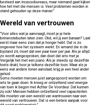
besteed aan incassobureaus, maar niemand gaat kijken
hoe het met die mensen is. Veel problemen worden in
stand gehouden op deze manier.”
Wereld van vertrouwen
“Voor alles wat je aanvraagt, moet je je hele
binnenstebuiten laten zien. Oké, wil jij een banaan? Laat
eerst maar eens zien dat je honger hebt. Dat is zo
ongeveer hoe het systeem werkt. En iemand die in de
bijstand zit, moet dat een paar keer per jaar. Als je altijd
zo wordt aangesproken, dan doet dat iets met je.
Vergelijk het met een piano. Als je steeds op dezelfde
toets drukt, hoor je telkens dezelfde toon. Maar als je
eens wat andere tonen aanslaat, krijg je een heel ander
geluid.
Soms moeten mensen juist aangespoord worden om
iets te gaan doen. Ik kreeg er ontzettend veel energie
van toen ik begon met Achter De Voordeur. Dat kunnen
zij ook! Mensen hebben ontzettend veel capaciteiten.
We moeten van een wereld van wantrouwen naar een
wereld van vertrouwen. Dat is een betere aanpak voor
dit soort problematiek.”