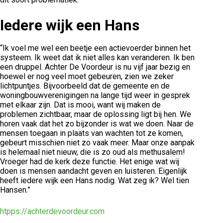
Iedere wijk een Hans
“Ik voel me wel een beetje een actievoerder binnen het
systeem. Ik weet dat ik niet alles kan veranderen. Ik ben
een druppel. Achter De Voordeur is nu vijf jaar bezig en
hoewel er nog veel moet gebeuren, zien we zeker
lichtpuntjes. Bijvoorbeeld dat de gemeente en de
woningbouwverenigingen na lange tijd weer in gesprek
met elkaar zijn. Dat is mooi, want wij maken de
problemen zichtbaar, maar de oplossing ligt bij hen. We
horen vaak dat het zo bijzonder is wat we doen. Naar de
mensen toegaan in plaats van wachten tot ze komen,
gebeurt misschien niet zo vaak meer. Maar onze aanpak
is helemaal niet nieuw, die is zo oud als methusalem!
Vroeger had de kerk deze functie. Het enige wat wij
doen is mensen aandacht geven en luisteren. Eigenlijk
heeft iedere wijk een Hans nodig. Wat zeg ik? Wel tien
Hansen.”
htpps://achterdevoordeur.com